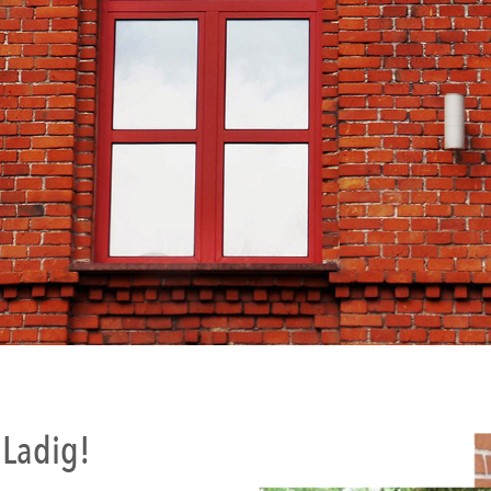
 Ladig!