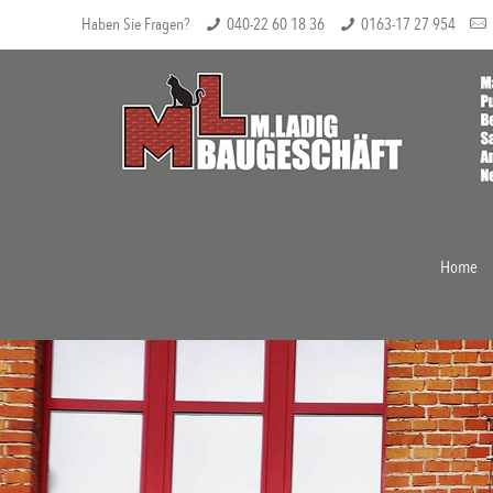
Haben Sie Fragen?
040-22 60 18 36
0163-17 27 954
Home