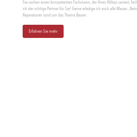
Sie suchen einen kompetenten Fachmann, der Ihren Altbau saniert, fa
ich der richtige Partner für Sie! Gerne erledige ich auch alle Mauer-, Be
Reperaturen rund um das Thema Bauen.
Erfahren Sie mehr