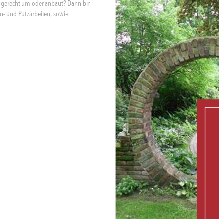
chgerecht um-oder anbaut? Dann bin
ton- und Putzarbeiten, sowie